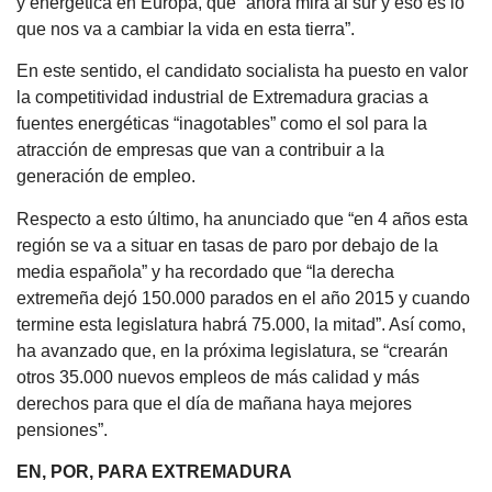
y energética en Europa, que “ahora mira al sur y eso es lo
que nos va a cambiar la vida en esta tierra”.
En este sentido, el candidato socialista ha puesto en valor
la competitividad industrial de Extremadura gracias a
fuentes energéticas “inagotables” como el sol para la
atracción de empresas que van a contribuir a la
generación de empleo.
Respecto a esto último, ha anunciado que “en 4 años esta
región se va a situar en tasas de paro por debajo de la
media española” y ha recordado que “la derecha
extremeña dejó 150.000 parados en el año 2015 y cuando
termine esta legislatura habrá 75.000, la mitad”. Así como,
ha avanzado que, en la próxima legislatura, se “crearán
otros 35.000 nuevos empleos de más calidad y más
derechos para que el día de mañana haya mejores
pensiones”.
EN, POR, PARA EXTREMADURA