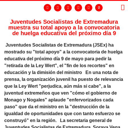
Juventudes Socialistas de Extremadura
muestra su total apoyo a la convocatoria
LA
GR
de huelga educativa del próximo día 9
Juventudes Socialistas de Extremadura (JSEx) ha
mostrado su "total apoyo" a la convocatoria de huelga
educativa del próximo día 9 de mayo para pedir la
"retirada de la Ley Wert", el "fin de los recortes" en
educación y la dimisión del ministro En una nota de
prensa, la organización juvenil ha puesto de relevancia
que la Ley Wert "perjudica, aún más si cabe", a la
juventud extremeños que ven "cómo el gobierno de
Monago y Nogales" aplaude "enfervorizados cada
paso" que da el ministro en la "destrucción de la
igualdad de oportunidades que con tanto esfuerzo se
construyó" en la región. La secretaria general de
Juventudes Socialistas de Extremadura, Soraya Vega,