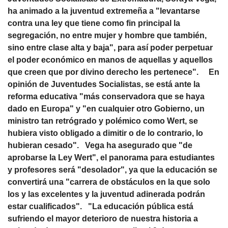
ha animado a la juventud extremeña a "levantarse
contra una ley que tiene como fin principal la
segregación, no entre mujer y hombre que también,
sino entre clase alta y baja", para así poder perpetuar
el poder económico en manos de aquellas y aquellos
que creen que por divino derecho les pertenece". En
opinión de Juventudes Socialistas, se está ante la
reforma educativa "más conservadora que se haya
dado en Europa" y "en cualquier otro Gobierno, un
ministro tan retrógrado y polémico como Wert, se
hubiera visto obligado a dimitir o de lo contrario, lo
hubieran cesado". Vega ha asegurado que "de
aprobarse la Ley Wert", el panorama para estudiantes
y profesores será "desolador", ya que la educación se
convertirá una "carrera de obstáculos en la que solo
los y las excelentes y la juventud adinerada podrán
estar cualificados". "La educación pública está
sufriendo el mayor deterioro de nuestra historia a