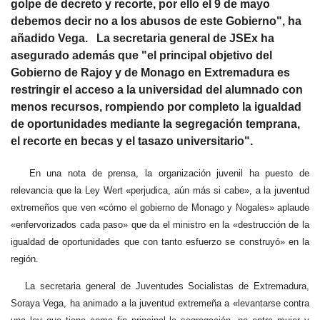
golpe de decreto y recorte, por ello el 9 de mayo
debemos decir no a los abusos de este Gobierno", ha
añadido Vega. La secretaria general de JSEx ha
asegurado además que "el principal objetivo del
Gobierno de Rajoy y de Monago en Extremadura es
restringir el acceso a la universidad del alumnado con
menos recursos, rompiendo por completo la igualdad
de oportunidades mediante la segregación temprana,
el recorte en becas y el tasazo universitario".
En una nota de prensa, la organización juvenil ha puesto de
relevancia que la Ley Wert «perjudica, aún más si cabe», a la juventud
extremeños que ven «cómo el gobierno de Monago y Nogales» aplaude
«enfervorizados cada paso» que da el ministro en la «destrucción de la
igualdad de oportunidades que con tanto esfuerzo se construyó» en la
región.
La secretaria general de Juventudes Socialistas de Extremadura,
Soraya Vega, ha animado a la juventud extremeña a «levantarse contra