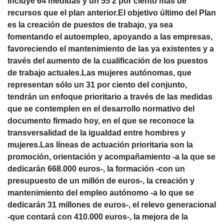
incluye 64 medidas y un 55’2 por ciento más de
recursos que el plan anterior.El objetivo último del Plan
es la creación de puestos de trabajo, ya sea
fomentando el autoempleo, apoyando a las empresas,
favoreciendo el mantenimiento de las ya existentes y a
través del aumento de la cualificación de los puestos
de trabajo actuales.Las mujeres autónomas, que
representan sólo un 31 por ciento del conjunto,
tendrán un enfoque prioritario a través de las medidas
que se contemplen en el desarrollo normativo del
documento firmado hoy, en el que se reconoce la
transversalidad de la igualdad entre hombres y
mujeres.Las líneas de actuación prioritaria son la
promoción, orientación y acompañamiento -a la que se
dedicarán 668.000 euros-, la formación -con un
presupuesto de un millón de euros-, la creación y
mantenimiento del empleo autónomo -a lo que se
dedicarán 31 millones de euros-, el relevo generacional
-que contará con 410.000 euros-, la mejora de la