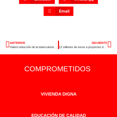
Email
ANTERIOR
SIGUIENTE
Habrá reducción de la tuberculosis para finales de año
12 millones de euros a proyectos de investigación y desarrollo
COMPROMETIDOS
VIVIENDA DIGNA
EDUCACIÓN DE CALIDAD