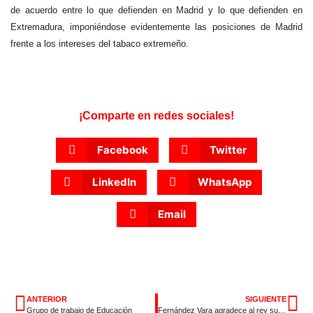
de acuerdo entre lo que defienden en Madrid y lo que defienden en
Extremadura, imponiéndose evidentemente las posiciones de Madrid
frente a los intereses del tabaco extremeño.
¡Comparte en redes sociales!
Facebook
Twitter
LinkedIn
WhatsApp
Email
ANTERIOR
SIGUIENTE
Grupo de trabajo de Educación
Fernández Vara agradece al rey su dedicación durante estos años