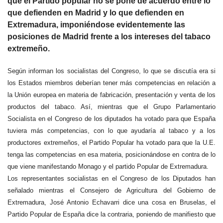
que el Partido popular no se pone de acuerdo entre lo
que defienden en Madrid y lo que defienden en
Extremadura, imponiéndose evidentemente las
posiciones de Madrid frente a los intereses del tabaco
extremeño.
Según informan los socialistas del Congreso, lo que se discutía era si
los Estados miembros deberían tener más competencias en relación a
la Unión europea en materia de fabricación, presentación y venta de los
productos del tabaco. Así, mientras que el Grupo Parlamentario
Socialista en el Congreso de los diputados ha votado para que España
tuviera más competencias, con lo que ayudaría al tabaco y a los
productores extremeños, el Partido Popular ha votado para que la U.E.
tenga las competencias en esa materia, posicionándose en contra de lo
que viene manifestando Monago y el partido Popular de Extremadura.
Los representantes socialistas en el Congreso de los Diputados han
señalado mientras el Consejero de Agricultura del Gobierno de
Extremadura, José Antonio Echavarri dice una cosa en Bruselas, el
Partido Popular de España dice la contraria, poniendo de manifiesto que