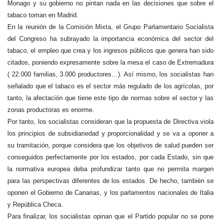
Monago y su gobierno no pintan nada en las decisiones que sobre el
tabaco toman en Madrid.
En la reunión de la Comisión Mixta, el Grupo Parlamentario Socialista
del Congreso ha subrayado la importancia económica del sector del
tabaco, el empleo que crea y los ingresos públicos que genera han sido
citados, poniendo expresamente sobre la mesa el caso de Extremadura
( 22.000 familias, 3.000 productores…). Así mismo, los socialistas han
señalado que el tabaco es el sector más regulado de los agrícolas, por
tanto, la afectación que tiene este tipo de normas sobre el sector y las
zonas productoras es enorme.
Por tanto, los socialistas consideran que la propuesta de Directiva viola
los principios de subsidiariedad y proporcionalidad y se va a oponer a
su tramitación, porque considera que los objetivos de salud pueden ser
conseguidos perfectamente por los estados, por cada Estado, sin que
la normativa europea deba profundizar tanto que no permita margen
para las perspectivas diferentes de los estados. De hecho, también se
oponen el Gobierno de Canarias, y los parlamentos nacionales de Italia
y República Checa.
Para finalizar, los socialistas opinan que el Partido popular no se pone