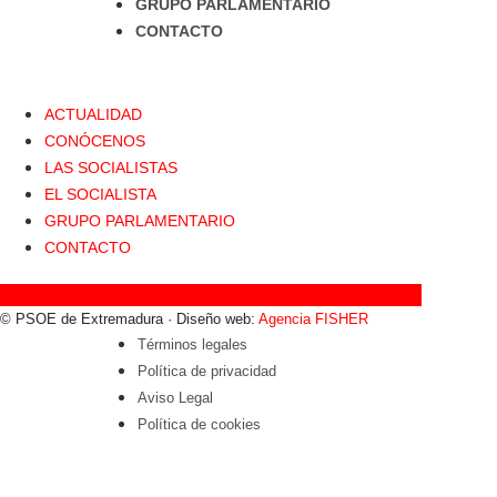
GRUPO PARLAMENTARIO
CONTACTO
ACTUALIDAD
CONÓCENOS
LAS SOCIALISTAS
EL SOCIALISTA
GRUPO PARLAMENTARIO
CONTACTO
Facebook
Instagram
Twitter
Youtube
Flickr
Tiktok
© PSOE de Extremadura · Diseño web:
Agencia FISHER
Términos legales
Política de privacidad
Aviso Legal
Política de cookies