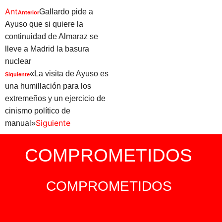
Ant
Gallardo pide a
Anterior
Ayuso que si quiere la
continuidad de Almaraz se
lleve a Madrid la basura
nuclear
«La visita de Ayuso es
Siguiente
una humillación para los
extremeños y un ejercicio de
cinismo político de
Siguiente
manual»
COMPROMETIDOS
COMPROMETIDOS