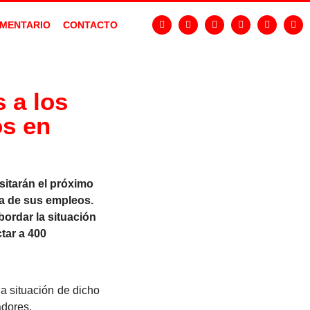
MENTARIO
CONTACTO
 a los
os en
sitarán el próximo
sa de sus empleos.
ordar la situación
tar a 400
a situación de dicho
adores.