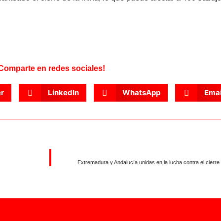
Comparte en redes sociales!
er
LinkedIn
WhatsApp
Emai
Extremadura y Andalucía unidas en la lucha contra el cierre