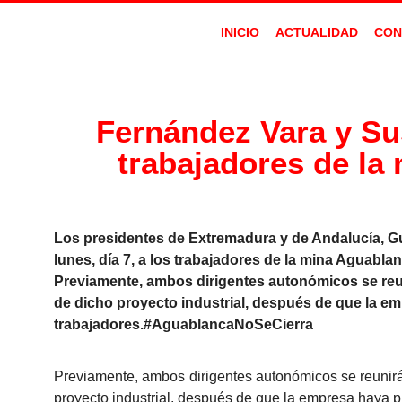
INICIO
ACTUALIDAD
CON
Fernández Vara y Sus
trabajadores de la
Los presidentes de Extremadura y de Andalucía, Gu
lunes, día 7, a los trabajadores de la mina Aguab
Previamente, ambos dirigentes autonómicos se reuni
de dicho proyecto industrial, después de que la emp
trabajadores.#AguablancaNoSeCierra
Previamente, ambos dirigentes autonómicos se reunirán
proyecto industrial, después de que la empresa haya pl