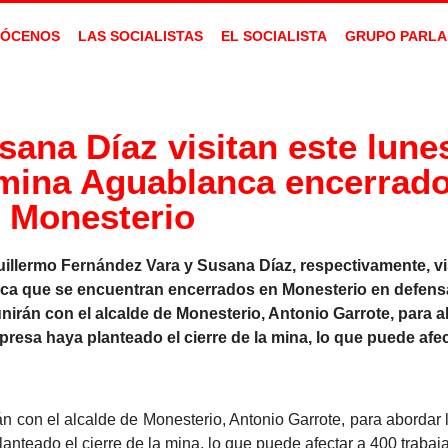
ÓCENOS
LAS SOCIALISTAS
EL SOCIALISTA
GRUPO PARLA
ana Díaz visitan este lunes
 mina Aguablanca encerrad
Monesterio
illermo Fernández Vara y Susana Díaz, respectivamente, vi
lanca que se encuentran encerrados en Monesterio en defen
rán con el alcalde de Monesterio, Antonio Garrote, para ab
resa haya planteado el cierre de la mina, lo que puede afec
 con el alcalde de Monesterio, Antonio Garrote, para abordar l
anteado el cierre de la mina, lo que puede afectar a 400 trabaj