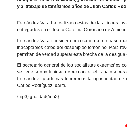
y al trabajo de tantísimos años de Juan Carlos Ro
Fernández Vara ha realizado estas declaraciones ins
entregados en el Teatro Carolina Coronado de Almendr
Fernández Vara considera necesario dar un paso más 
inaceptables datos del desempleo femenino. Para rever
permitan de verdad superar esta brecha de la desigual
El secretario general de los socialistas extremeños c
se tiene la oportunidad de reconocer el trabajo a tre
Fernández., y además tendremos la oportunidad de re
Carlos Rodríguez Ibarra.
{mp3}igualdad{/mp3}
¡