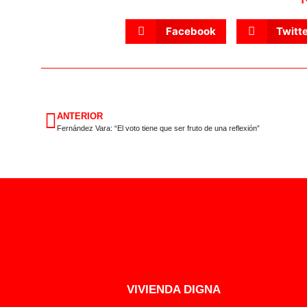
Facebook
Twitt
ANTERIOR
Fernández Vara: “El voto tiene que ser fruto de una reflexión”
VIVIENDA DIGNA