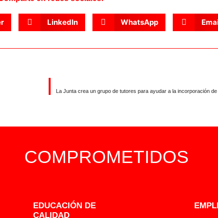
er
LinkedIn
WhatsApp
Emai
La Junta crea un grupo de tutores para ayudar a la incorporación de 
COMPROMETIDOS
EDUCACIÓN DE
EMPL
CALIDAD