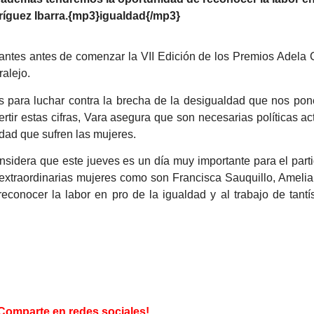
dríguez Ibarra.{mp3}igualdad{/mp3}
tantes antes de comenzar la VII Edición de los Premios Adela
alejo.
para luchar contra la brecha de la desigualdad que nos pone
tir estas cifras, Vara asegura que son necesarias políticas a
dad que sufren las mujeres.
onsidera que este jueves es un día muy importante para el parti
s extraordinarias mujeres como son Francisca Sauquillo, Amelia 
conocer la labor en pro de la igualdad y al trabajo de tant
Comparte en redes sociales!