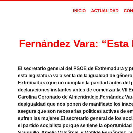
INICIO
ACTUALIDAD
CON
Fernández Vara: “Esta l
El secretario general del PSOE de Extremadura y p
esta legislatura va a ser la de la igualdad de gén
Extremadura que no cumplan la paridad antes del p
declaraciones instantes antes de comenzar la VII 
Carolina Coronado de Almendralejo.Fernández Vara 
desigualdad que nos ponen de manifiesto los inacep
asegura que son necesarias políticas activas de e
sufren las mujeres.El secretario general de los so
el partido socialista porque se tiene la oportunida
Sauquillo, Amelia Valcárcel, y Matilde Fernández.,