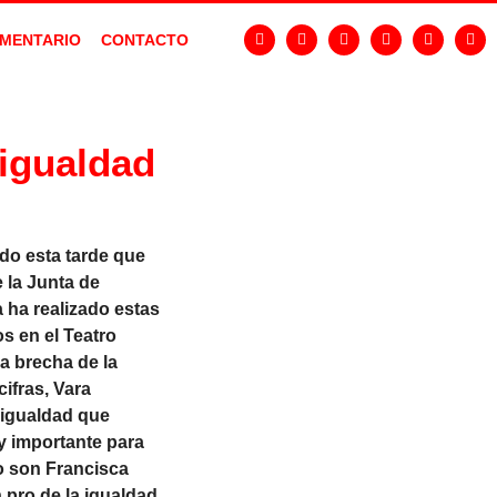
MENTARIO
CONTACTO
 igualdad
do esta tarde que
 la Junta de
 ha realizado estas
s en el Teatro
a brecha de la
ifras, Vara
sigualdad que
y importante para
mo son Francisca
 pro de la igualdad