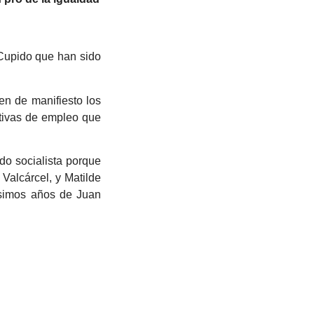
 Cupido que han sido
n de manifiesto los
ctivas de empleo que
do socialista porque
Valcárcel, y Matilde
ísimos años de Juan