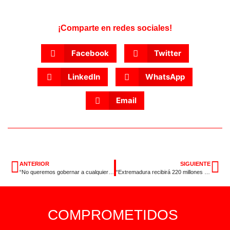
¡Comparte en redes sociales!
Facebook
Twitter
LinkedIn
WhatsApp
Email
ANTERIOR
SIGUIENTE
“No queremos gobernar a cualquier precio”
“Extremadura recibirá 220 millones de euros para políticas sociales”
COMPROMETIDOS