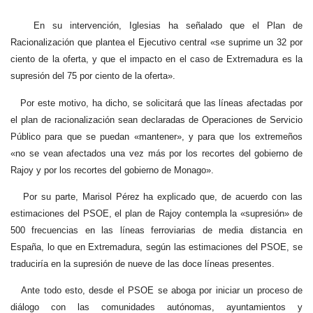
En su intervención, Iglesias ha señalado que el Plan de
Racionalización que plantea el Ejecutivo central «se suprime un 32 por
ciento de la oferta, y que el impacto en el caso de Extremadura es la
supresión del 75 por ciento de la oferta».
Por este motivo, ha dicho, se solicitará que las líneas afectadas por
el plan de racionalización sean declaradas de Operaciones de Servicio
Público para que se puedan «mantener», y para que los extremeños
«no se vean afectados una vez más por los recortes del gobierno de
Rajoy y por los recortes del gobierno de Monago».
Por su parte, Marisol Pérez ha explicado que, de acuerdo con las
estimaciones del PSOE, el plan de Rajoy contempla la «supresión» de
500 frecuencias en las líneas ferroviarias de media distancia en
España, lo que en Extremadura, según las estimaciones del PSOE, se
traduciría en la supresión de nueve de las doce líneas presentes.
Ante todo esto, desde el PSOE se aboga por iniciar un proceso de
diálogo con las comunidades autónomas, ayuntamientos y