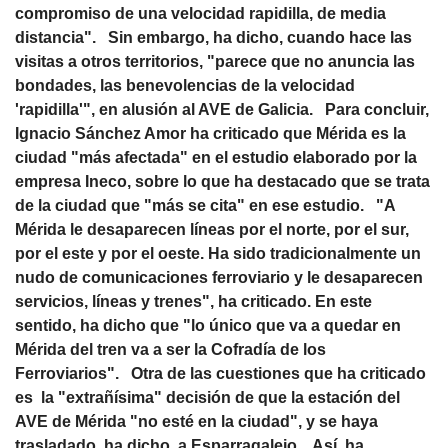
compromiso de una velocidad rapidilla, de media
distancia". Sin embargo, ha dicho, cuando hace las
visitas a otros territorios, "parece que no anuncia las
bondades, las benevolencias de la velocidad
'rapidilla'", en alusión al AVE de Galicia. Para concluir,
Ignacio Sánchez Amor ha criticado que Mérida es la
ciudad "más afectada" en el estudio elaborado por la
empresa Ineco, sobre lo que ha destacado que se trata
de la ciudad que "más se cita" en ese estudio. "A
Mérida le desaparecen líneas por el norte, por el sur,
por el este y por el oeste. Ha sido tradicionalmente un
nudo de comunicaciones ferroviario y le desaparecen
servicios, líneas y trenes", ha criticado. En este
sentido, ha dicho que "lo único que va a quedar en
Mérida del tren va a ser la Cofradía de los
Ferroviarios". Otra de las cuestiones que ha criticado
es la "extrañísima" decisión de que la estación del
AVE de Mérida "no esté en la ciudad", y se haya
trasladado, ha dicho, a Esparragalejo. Así, ha