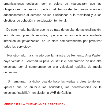
organizaciones sociales, con el objeto de «garantizar» que las
obligaciones de servicio público el transporte ferroviario atienden
adecuadamente al derecho de los ciudadanos a la movilidad y a los
objetivos de cohesión y vertebración territorial.
De este modo, ha dicho que no se trata de un plan de racionalización,
sino de «un plan de recortes, que además esconde una evidente
intención de privatización, en un claro comportamiento por privatizar
todos los servicios».
Por otro lado, ha criticado que la ministra de Fomento, Ana Pastor,
haya venido a Extremadura para «sustituir el compromiso de una alta
velocidad por el compromiso de una velocidad rapidilla, de media
distancia».
Sin embargo, ha dicho, cuando hace las visitas a otros territorios,
«parece que no anuncia las bondades, las benevolencias de la
velocidad ‘rapidilla'», en alusión al AVE de Galicia.
MÉRIDA ES LA CIUDAD «MÁS AFECTADA»