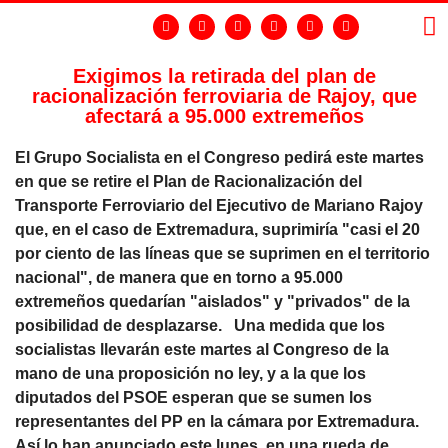
Exigimos la retirada del plan de
racionalización ferroviaria de Rajoy, que
LA
GR
afectará a 95.000 extremeños
El Grupo Socialista en el Congreso pedirá este martes
en que se retire el Plan de Racionalización del
Transporte Ferroviario del Ejecutivo de Mariano Rajoy
que, en el caso de Extremadura, suprimiría "casi el 20
por ciento de las líneas que se suprimen en el territorio
nacional", de manera que en torno a 95.000
extremeños quedarían "aislados" y "privados" de la
posibilidad de desplazarse. Una medida que los
socialistas llevarán este martes al Congreso de la
mano de una proposición no ley, y a la que los
diputados del PSOE esperan que se sumen los
representantes del PP en la cámara por Extremadura.
Así lo han anunciado este lunes, en una rueda de