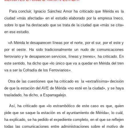
Para concluir, Ignacio Sánchez Amor ha criticado que Mérida es la
ciudad «más afectada» en el estudio elaborado por la empresa Ineco,
sobre lo que ha destacado que se trata de la ciudad que «más se cita»
en ese estudio.
«A Mérida le desaparecen líneas por el norte, por el sur, por el este y
por el oeste. Ha sido tradicionalmente un nudo de comunicaciones
ferroviario y le desaparecen servicios, líneas y trenes», ha criticado. En
este sentido, ha dicho que «lo único que va a quedar en Mérida del tren
va a ser la Cofradía de los Ferroviarios».
Otra de las cuestiones que ha criticado es la «extrañísima» decisión
de que la estación del AVE de Mérida «no esté en la ciudad», y se haya
trasladado, ha dicho, a Esparragalejo.
Así, ha criticado que «lo estrambótico de este caso es que, quien
pide que se saque la estación es el ayuntamiento de Mérida», lo cuál,
ha explicado, se ha pedido el expediente completo, en el que se reflejen
todas las comunicaciones entre administraciones sobre el motivo de