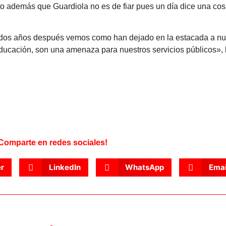
o además que Guardiola no es de fiar pues un día dice una cosa
 dos años después vemos como han dejado en la estacada a nue
educación, son una amenaza para nuestros servicios públicos»,
Comparte en redes sociales!
er
LinkedIn
WhatsApp
Emai