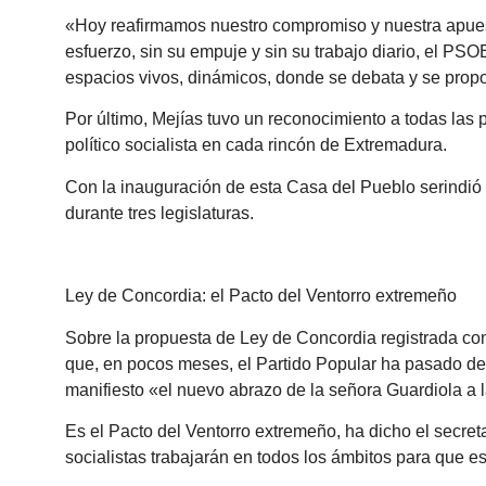
«Hoy reafirmamos nuestro compromiso y nuestra apuest
esfuerzo, sin su empuje y sin su trabajo diario, el P
espacios vivos, dinámicos, donde se debata y se propo
Por último, Mejías tuvo un reconocimiento a todas las
político socialista en cada rincón de Extremadura.
Con la inauguración de esta Casa del Pueblo serindió
durante tres legislaturas.
Ley de Concordia: el Pacto del Ventorro extremeño
Sobre la propuesta de Ley de Concordia registrada c
que, en pocos meses, el Partido Popular ha pasado de d
manifiesto «el nuevo abrazo de la señora Guardiola a la
Es el Pacto del Ventorro extremeño, ha dicho el secr
socialistas trabajarán en todos los ámbitos para que est