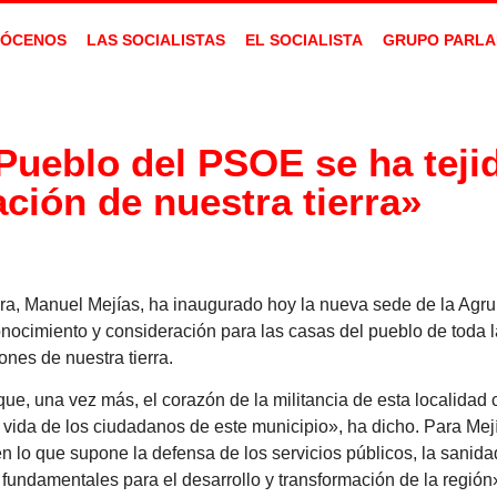
ÓCENOS
LAS SOCIALISTAS
EL SOCIALISTA
GRUPO PARLA
Pueblo del PSOE se ha tejid
ción de nuestra tierra»
a, Manuel Mejías, ha inaugurado hoy la nueva sede de la Agru
nocimiento y consideración para las casas del pueblo de toda 
nes de nuestra tierra.
ue, una vez más, el corazón de la militancia de esta localidad
 vida de los ciudadanos de este municipio», ha dicho. Para Mej
n lo que supone la defensa de los servicios públicos, la sanida
fundamentales para el desarrollo y transformación de la región