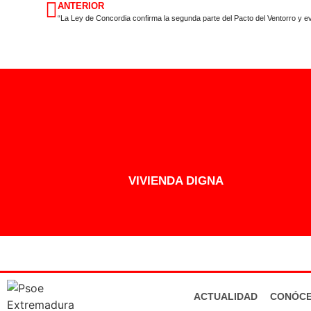
ANTERIOR
VIVIENDA DIGNA
ACTUALIDAD
CONÓC