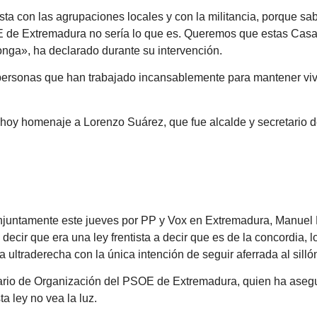
a con las agrupaciones locales y con la militancia, porque sa
SOE de Extremadura no sería lo que es. Queremos que estas Cas
nga», ha declarado durante su intervención.
 personas que han trabajado incansablemente para mantener viv
 hoy homenaje a Lorenzo Suárez, que fue alcalde y secretario 
onjuntamente este jueves por PP y Vox en Extremadura, Manuel
ecir que era una ley frentista a decir que es de la concordia, 
 ultraderecha con la única intención de seguir aferrada al silló
etario de Organización del PSOE de Extremadura, quien ha aseg
a ley no vea la luz.