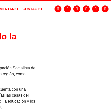
MENTARIO
CONTACTO
o la
pación Socialista de
la región, como
 cuenta con una
ías las casas del
d, la educación y los
».