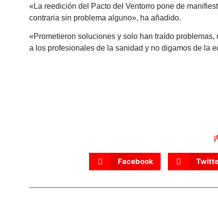
«La reedición del Pacto del Ventorro pone de manifiest
contraria sin problema alguno», ha añadido.
«Prometieron soluciones y solo han traído problemas,
a los profesionales de la sanidad y no digamos de la 
¡
Facebook
Twitt