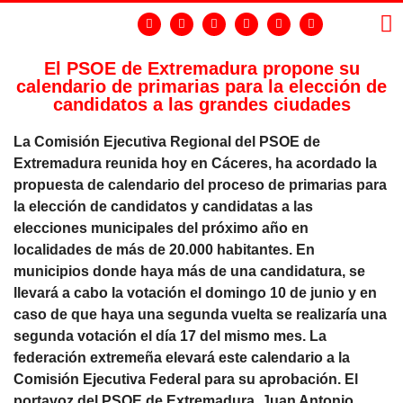
El PSOE de Extremadura propone su
calendario de primarias para la elección de
LA
GR
candidatos a las grandes ciudades
La Comisión Ejecutiva Regional del PSOE de
Extremadura reunida hoy en Cáceres, ha acordado la
propuesta de calendario del proceso de primarias para
la elección de candidatos y candidatas a las
elecciones municipales del próximo año en
localidades de más de 20.000 habitantes. En
municipios donde haya más de una candidatura, se
llevará a cabo la votación el domingo 10 de junio y en
caso de que haya una segunda vuelta se realizaría una
segunda votación el día 17 del mismo mes. La
federación extremeña elevará este calendario a la
Comisión Ejecutiva Federal para su aprobación. El
portavoz del PSOE de Extremadura, Juan Antonio