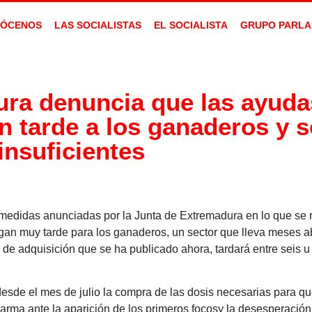
ÓCENOS
LAS SOCIALISTAS
EL SOCIALISTA
GRUPO PARLA
ra denuncia que las ayudas
an tarde a los ganaderos y 
insuficientes
didas anunciadas por la Junta de Extremadura en lo que se re
llegan muy tarde para los ganaderos, un sector que lleva meses
e de adquisición que se ha publicado ahora, tardará entre seis
esde el mes de julio la compra de las dosis necesarias para qu
larma ante la aparición de los primeros focosy la desesperació