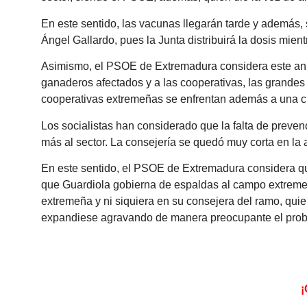
En este sentido, las vacunas llegarán tarde y además, 
Ángel Gallardo, pues la Junta distribuirá la dosis mie
Asimismo, el PSOE de Extremadura considera este anu
ganaderos afectados y a las cooperativas, las grandes
cooperativas extremeñas se enfrentan además a una cr
Los socialistas han considerado que la falta de prevenc
más al sector. La consejería se quedó muy corta en la a
En este sentido, el PSOE de Extremadura considera que
que Guardiola gobierna de espaldas al campo extremeño
extremeña y ni siquiera en su consejera del ramo, qui
expandiese agravando de manera preocupante el pro
¡