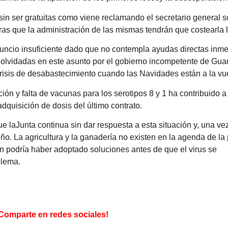
sin ser gratuitas como viene reclamando el secretario general so
ntras que la administración de las mismas tendrán que costearla 
ncio insuficiente dado que no contempla ayudas directas inmed
 olvidadas en este asunto por el gobierno incompetente de Guar
isis de desabastecimiento cuando las Navidades están a la vue
ión y falta de vacunas para los serotipos 8 y 1 ha contribuido a
dquisición de dosis del último contrato.
 laJunta continua sin dar respuesta a esta situación y, una v
. La agricultura y la ganadería no existen en la agenda de la
en podría haber adoptado soluciones antes de que el virus se
blema.
Comparte en redes sociales!