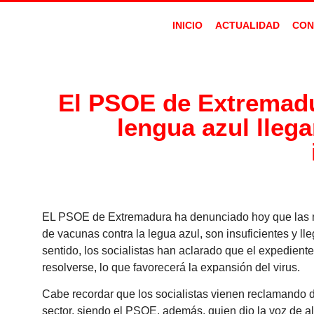
INICIO
ACTUALIDAD
CON
El PSOE de Extremadu
lengua azul lleg
EL PSOE de Extremadura ha denunciado hoy que las me
de vacunas contra la legua azul, son insuficientes y 
sentido, los socialistas han aclarado que el expedient
resolverse, lo que favorecerá la expansión del virus.
Cabe recordar que los socialistas vienen reclamando d
sector, siendo el PSOE, además, quien dio la voz de a