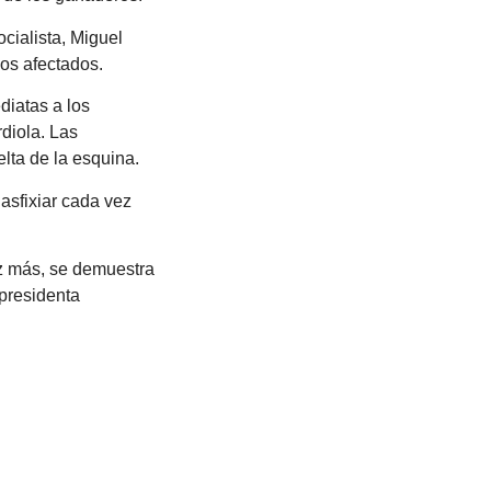
cialista, Miguel
los afectados.
iatas a los
diola. Las
lta de la esquina.
 asfixiar cada vez
ez más, se demuestra
 presidenta