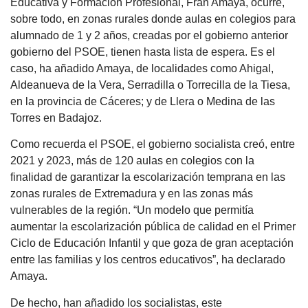
Educativa y Formación Profesional, Fran Amaya, ocurre,
sobre todo, en zonas rurales donde aulas en colegios para
alumnado de 1 y 2 años, creadas por el gobierno anterior
gobierno del PSOE, tienen hasta lista de espera. Es el
caso, ha añadido Amaya, de localidades como Ahigal,
Aldeanueva de la Vera, Serradilla o Torrecilla de la Tiesa,
en la provincia de Cáceres; y de Llera o Medina de las
Torres en Badajoz.
Como recuerda el PSOE, el gobierno socialista creó, entre
2021 y 2023, más de 120 aulas en colegios con la
finalidad de garantizar la escolarización temprana en las
zonas rurales de Extremadura y en las zonas más
vulnerables de la región. “Un modelo que permitía
aumentar la escolarización pública de calidad en el Primer
Ciclo de Educación Infantil y que goza de gran aceptación
entre las familias y los centros educativos”, ha declarado
Amaya.
De hecho, han añadido los socialistas, este