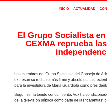
INICIO
ACTUALIDAD
CON
El Grupo Socialista en
CEXMA reprueba las e
independenci
Los miembros del Grupo Socialista del Consejo de Ad
expresan su rechazo más firme y absoluto a las recie
para la investidura de María Guardiola como president
Según se ha tenido conocimiento, Vox ha condicionado 
de la televisión pública como parte de las “garantías” 