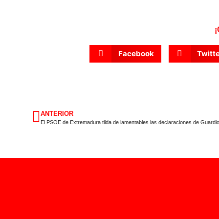
¡
Facebook
Twitt
ANTERIOR