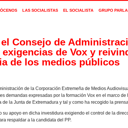
ÓCENOS
LAS SOCIALISTAS
EL SOCIALISTA
GRUPO PARLA
 el Consejo de Administraci
xigencias de Vox y reivind
a de los medios públicos
ministración de la Corporación Extremeña de Medios Audiovi
ntes demandas expresadas por la formación Vox en el marco de
a de la Junta de Extremadura y tal y como ha recogido la prensa
su apoyo en dicha investidura exigiendo el control de la direc
para respaldar a la candidata del PP.