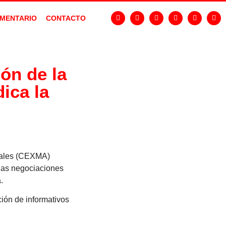
MENTARIO
CONTACTO
ón de la
ica la
suales (CEXMA)
 las negociaciones
.
ción de informativos