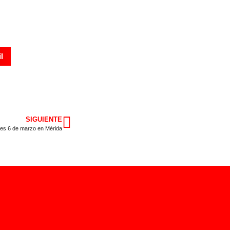
l
SIGUIENTE
nes 6 de marzo en Mérida