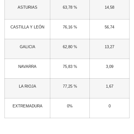
ASTURIAS
63,78 %
14,58
CASTILLA Y LEÓN
76,16 %
56,74
GALICIA
62,80 %
13,27
NAVARRA
75,83 %
3,09
LA RIOJA
77,25 %
1,67
EXTREMADURA
0%
0