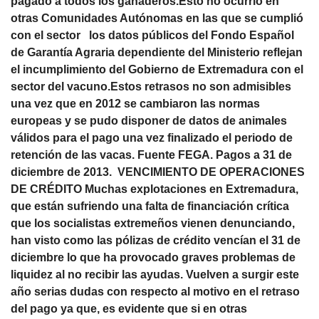
pagado a todos los ganaderos.Esto no ocurrió en
otras Comunidades Autónomas en las que se cumplió
con el sector los datos públicos del Fondo Español
de Garantía Agraria dependiente del Ministerio reflejan
el incumplimiento del Gobierno de Extremadura con el
sector del vacuno.Estos retrasos no son admisibles
una vez que en 2012 se cambiaron las normas
europeas y se pudo disponer de datos de animales
válidos para el pago una vez finalizado el periodo de
retención de las vacas. Fuente FEGA. Pagos a 31 de
diciembre de 2013. VENCIMIENTO DE OPERACIONES
DE CRÉDITO Muchas explotaciones en Extremadura,
que están sufriendo una falta de financiación crítica
que los socialistas extremeños vienen denunciando,
han visto como las pólizas de crédito vencían el 31 de
diciembre lo que ha provocado graves problemas de
liquidez al no recibir las ayudas. Vuelven a surgir este
año serias dudas con respecto al motivo en el retraso
del pago ya que, es evidente que si en otras