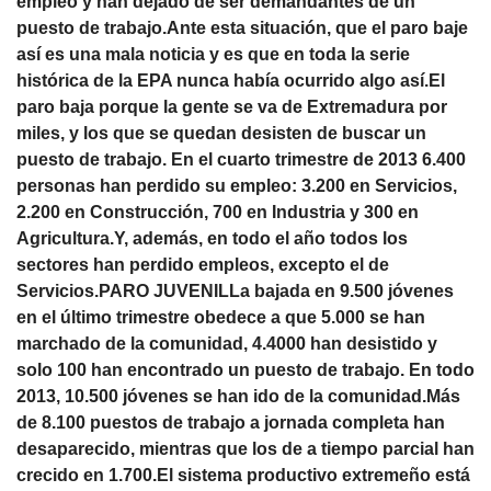
empleo y han dejado de ser demandantes de un
puesto de trabajo.Ante esta situación, que el paro baje
así es una mala noticia y es que en toda la serie
histórica de la EPA nunca había ocurrido algo así.El
paro baja porque la gente se va de Extremadura por
miles, y los que se quedan desisten de buscar un
puesto de trabajo. En el cuarto trimestre de 2013 6.400
personas han perdido su empleo: 3.200 en Servicios,
2.200 en Construcción, 700 en Industria y 300 en
Agricultura.Y, además, en todo el año todos los
sectores han perdido empleos, excepto el de
Servicios.PARO JUVENILLa bajada en 9.500 jóvenes
en el último trimestre obedece a que 5.000 se han
marchado de la comunidad, 4.4000 han desistido y
solo 100 han encontrado un puesto de trabajo. En todo
2013, 10.500 jóvenes se han ido de la comunidad.Más
de 8.100 puestos de trabajo a jornada completa han
desaparecido, mientras que los de a tiempo parcial han
crecido en 1.700.El sistema productivo extremeño está