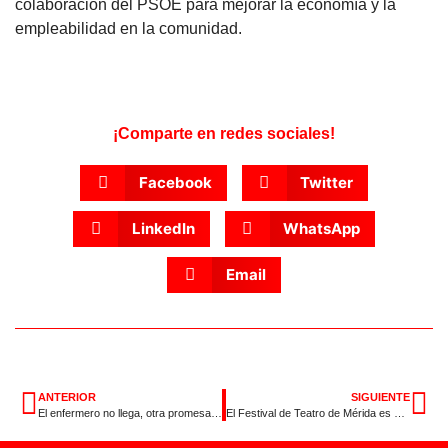
colaboración del PSOE para mejorar la economía y la
empleabilidad en la comunidad.
¡Comparte en redes sociales!
Facebook
Twitter
LinkedIn
WhatsApp
Email
ANTERIOR
SIGUIENTE
El enfermero no llega, otra promesa incumplida de Monago
El Festival de Teatro de Mérida es nuestro mejor embajador