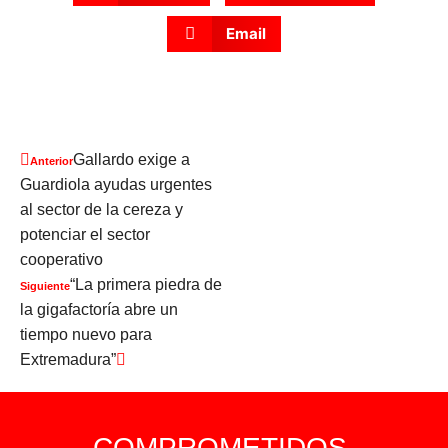
Email
Gallardo exige a
Anterior
Guardiola ayudas urgentes
al sector de la cereza y
potenciar el sector
cooperativo
“La primera piedra de
Siguiente
la gigafactoría abre un
tiempo nuevo para
Extremadura”
COMPROMETIDOS