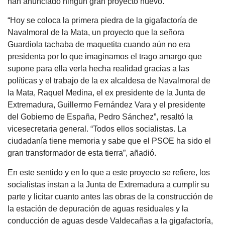
han anunciado ningún gran proyecto nuevo.
“Hoy se coloca la primera piedra de la gigafactoría de
Navalmoral de la Mata, un proyecto que la señora
Guardiola tachaba de maquetita cuando aún no era
presidenta por lo que imaginamos el trago amargo que
supone para ella verla hecha realidad gracias a las
políticas y el trabajo de la ex alcaldesa de Navalmoral de
la Mata, Raquel Medina, el ex presidente de la Junta de
Extremadura, Guillermo Fernández Vara y el presidente
del Gobierno de España, Pedro Sánchez”, resaltó la
vicesecretaria general. “Todos ellos socialistas. La
ciudadanía tiene memoria y sabe que el PSOE ha sido el
gran transformador de esta tierra”, añadió.
En este sentido y en lo que a este proyecto se refiere, los
socialistas instan a la Junta de Extremadura a cumplir su
parte y licitar cuanto antes las obras de la construcción de
la estación de depuración de aguas residuales y la
conducción de aguas desde Valdecañas a la gigafactoría,