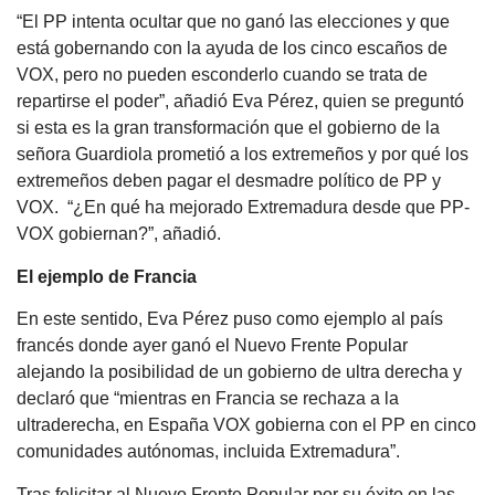
“El PP intenta ocultar que no ganó las elecciones y que
está gobernando con la ayuda de los cinco escaños de
VOX, pero no pueden esconderlo cuando se trata de
repartirse el poder”, añadió Eva Pérez, quien se preguntó
si esta es la gran transformación que el gobierno de la
señora Guardiola prometió a los extremeños y por qué los
extremeños deben pagar el desmadre político de PP y
VOX. “¿En qué ha mejorado Extremadura desde que PP-
VOX gobiernan?”, añadió.
El ejemplo de Francia
En este sentido, Eva Pérez puso como ejemplo al país
francés donde ayer ganó el Nuevo Frente Popular
alejando la posibilidad de un gobierno de ultra derecha y
declaró que “mientras en Francia se rechaza a la
ultraderecha, en España VOX gobierna con el PP en cinco
comunidades autónomas, incluida Extremadura”.
Tras felicitar al Nuevo Frente Popular por su éxito en las