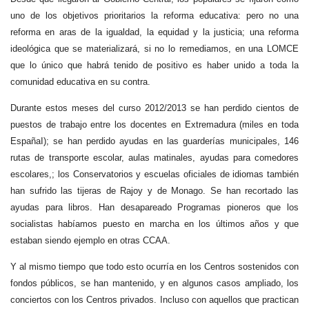
uno de los objetivos prioritarios la reforma educativa: pero no una
reforma en aras de la igualdad, la equidad y la justicia; una reforma
ideológica que se materializará, si no lo remediamos, en una LOMCE
que lo único que habrá tenido de positivo es haber unido a toda la
comunidad educativa en su contra.
Durante estos meses del curso 2012/2013 se han perdido cientos de
puestos de trabajo entre los docentes en Extremadura (miles en toda
EspañaI); se han perdido ayudas en las guarderías municipales, 146
rutas de transporte escolar, aulas matinales, ayudas para comedores
escolares,; los Conservatorios y escuelas oficiales de idiomas también
han sufrido las tijeras de Rajoy y de Monago. Se han recortado las
ayudas para libros. Han desapareado Programas pioneros que los
socialistas habíamos puesto en marcha en los últimos años y que
estaban siendo ejemplo en otras CCAA.
Y al mismo tiempo que todo esto ocurría en los Centros sostenidos con
fondos públicos, se han mantenido, y en algunos casos ampliado, los
conciertos con los Centros privados. Incluso con aquellos que practican