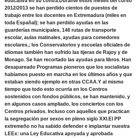
educativa en su contra.Durante estos meses del curso
2012/2013 se han perdido cientos de puestos de
trabajo entre los docentes en Extremadura (miles en
toda EspañaI); se han perdido ayudas en las
guarderías municipales, 146 rutas de transporte
escolar, aulas matinales, ayudas para comedores
escolares,; los Conservatorios y escuelas oficiales de
idiomas también han sufrido las tijeras de Rajoy y de
Monago. Se han recortado las ayudas para libros. Han
desapareado Programas pioneros que los socialistas
habíamos puesto en marcha en los últimos años y que
estaban siendo ejemplo en otras CCAA.Y al mismo
tiempo que todo esto ocurría en los Centros
sostenidos con fondos públicos, se han mantenido, y
en algunos casos ampliado, los conciertos con los
Centros privados. Incluso con aquellos que practican
la segregación por sexos en pleno siglo XXI.El PP
extremeño no ha sabido defender e implantar nuestra
LEEx: una Ley Educativa apoyada y aprobada