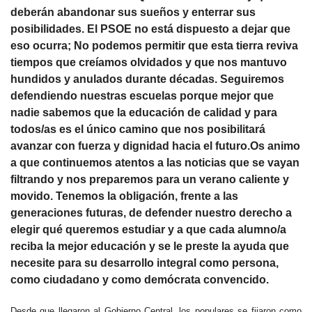
deberán abandonar sus sueños y enterrar sus
posibilidades. El PSOE no está dispuesto a dejar que
eso ocurra; No podemos permitir que esta tierra reviva
tiempos que creíamos olvidados y que nos mantuvo
hundidos y anulados durante décadas. Seguiremos
defendiendo nuestras escuelas porque mejor que
nadie sabemos que la educación de calidad y para
todos/as es el único camino que nos posibilitará
avanzar con fuerza y dignidad hacia el futuro.Os animo
a que continuemos atentos a las noticias que se vayan
filtrando y nos preparemos para un verano caliente y
movido. Tenemos la obligación, frente a las
generaciones futuras, de defender nuestro derecho a
elegir qué queremos estudiar y a que cada alumno/a
reciba la mejor educación y se le preste la ayuda que
necesite para su desarrollo integral como persona,
como ciudadano y como demócrata convencido.
Desde que llegaron al Gobierno Central, los populares se fijaron como