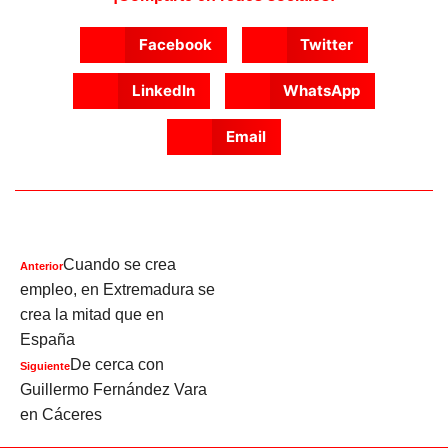
Facebook
Twitter
LinkedIn
WhatsApp
Email
Cuando se crea
Anterior
empleo, en Extremadura se
crea la mitad que en
España
De cerca con
Siguiente
Guillermo Fernández Vara
en Cáceres