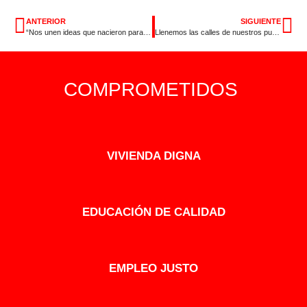
ANTERIOR
SIGUIENTE
“Nos unen ideas que nacieron para cambiar el mundo”
Llenemos las calles de nuestros pueblos y ciudades de igualdad
COMPROMETIDOS
VIVIENDA DIGNA
EDUCACIÓN DE CALIDAD
EMPLEO JUSTO