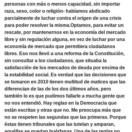
personas con más o menos capacidad, sin importar
raza, sexo, color o religión- habíamos abdicado
parcialmente de luchar contra el origen de una crisis
para poder resolver la misma.Optamos, para evitar un
rescate, por mantenernos en la economía del mercado
libre y sin regulación alguna, en vez de luchar por una
economía de mercado que permitiera ciudadanos
libres. Eso nos llevó a una reforma de la Constitución,
sin consultar a los ciudadanos, que situaba la
satisfacción de los mercados de deuda por encima de
la estabilidad social. Es verdad que las decisiones que
se tomaron en 2010 tienen multitud de matices que las
diferencian de las de los dos últimos años, pero
también lo es que pudimos fallarle a mucha gente que
no nos entendió. Hay reglas en la Democracia que
están escritas y otras que no. Me preocupa más que
no se respeten las segundas que las primeras. Porque
éstas tienen tribunales que las tutelan y amparan,
aquéllas se quedan huérfanas. Una de las reglas no