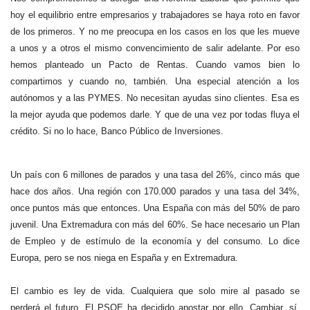
hoy el equilibrio entre empresarios y trabajadores se haya roto en favor
de los primeros. Y no me preocupa en los casos en los que les mueve
a unos y a otros el mismo convencimiento de salir adelante. Por eso
hemos planteado un Pacto de Rentas. Cuando vamos bien lo
compartimos y cuando no, también. Una especial atención a los
autónomos y a las PYMES. No necesitan ayudas sino clientes. Esa es
la mejor ayuda que podemos darle. Y que de una vez por todas fluya el
crédito. Si no lo hace, Banco Público de Inversiones.
Un país con 6 millones de parados y una tasa del 26%, cinco más que
hace dos años. Una región con 170.000 parados y una tasa del 34%,
once puntos más que entonces. Una España con más del 50% de paro
juvenil. Una Extremadura con más del 60%. Se hace necesario un Plan
de Empleo y de estímulo de la economía y del consumo. Lo dice
Europa, pero se nos niega en España y en Extremadura.
El cambio es ley de vida. Cualquiera que solo mire al pasado se
perderá el futuro. El PSOE ha decidido apostar por ello. Cambiar, sí,