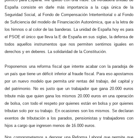
España consiste en darle más importancia a la caja única de la
Seguridad Social, al Fondo de Compensación Interterritorial o al Fondo
de Suficiencia del modelo de Financiación Autonómica, que a la letra de
los himnos o al color de las banderas. La unidad de España hoy es para
el PSOE el único que lleva la E de España en sus siglas, la defensa de
todos aquellos instrumentos que nos permiten sentirnos iguales en
derechos y en deberes. La solidaridad de la Constitución.
Proponemos una reforma fiscal que intente acabar con la paradoja de
un país que tiene un déficit inferior al fraude fiscal. Para eso apostamos
por un nuevo modelo que permita unir rentas del trabajo, del capital y
del patrimonio. No es justo que un trabajador que gana 20.000 euros
tribute más que quien gana los mismos 20.000 euros en una operación
de bolsa, con todo el respeto por quienes están en bolsa y por quienes
tributan solo por su trabajo. En ocasiones son los mismos. Se declaran
exentos de tributación a los parados, pensionistas y trabajadores con
hijos a cargo que ingresen menos de 16.000 euros.
Nos comprometemos a derogar una Reforma Laboral que permite que