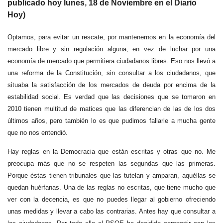
publicado hoy lunes, 18 de Noviembre en el Diario
Hoy)
Optamos, para evitar un rescate, por mantenernos en la economía del
mercado libre y sin regulación alguna, en vez de luchar por una
economía de mercado que permitiera ciudadanos libres. Eso nos llevó a
una reforma de la Constitución, sin consultar a los ciudadanos, que
situaba la satisfacción de los mercados de deuda por encima de la
estabilidad social. Es verdad que las decisiones que se tomaron en
2010 tienen multitud de matices que las diferencian de las de los dos
últimos años, pero también lo es que pudimos fallarle a mucha gente
que no nos entendió.
Hay reglas en la Democracia que están escritas y otras que no. Me
preocupa más que no se respeten las segundas que las primeras.
Porque éstas tienen tribunales que las tutelan y amparan, aquéllas se
quedan huérfanas. Una de las reglas no escritas, que tiene mucho que
ver con la decencia, es que no puedes llegar al gobierno ofreciendo
unas medidas y llevar a cabo las contrarias. Antes hay que consultar a