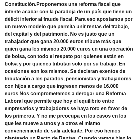
Constitución.Proponemos una reforma fiscal que
intente acabar con la paradoja de un país que tiene un
déficit inferior al fraude fiscal. Para eso apostamos por
un nuevo modelo que permita unir rentas del trabajo,
del capital y del patrimonio. No es justo que un
trabajador que gana 20.000 euros tribute más que
quien gana los mismos 20.000 euros en una operación
de bolsa, con todo el respeto por quienes están en
bolsa y por quienes tributan solo por su trabajo. En
ocasiones son los mismos. Se declaran exentos de
tributación a los parados, pensionistas y trabajadores
con hijos a cargo que ingresen menos de 16.000
euros.Nos comprometemos a derogar una Reforma
Laboral que permite que hoy el equilibrio entre
empresarios y trabajadores se haya roto en favor de
los primeros. Y no me preocupa en los casos en los
que les mueve a unos y a otros el mismo
convencimiento de salir adelante. Por eso hemos
planteado un Pacto de Rentas. Cuando vamos bien lo