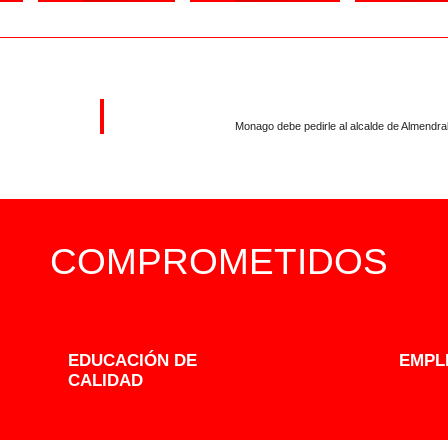
Monago debe pedirle al alcalde de Almendral
COMPROMETIDOS
EDUCACIÓN DE
EMPL
CALIDAD