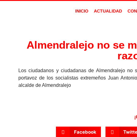
INICIO
ACTUALIDAD
CON
Almendralejo no se me
raz
Los ciudadanos y ciudadanas de Almendralejo no se
portavoz de los socialistas extremeños Juan Anton
alcalde de Almendralejo
¡
Facebook
Twitt