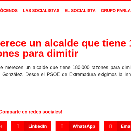
ÓCENOS
LAS SOCIALISTAS
EL SOCIALISTA
GRUPO PARLA
rece un alcalde que tiene 
ones para dimitir
 merecen un alcalde que tiene 180.000 razones para dimit
io González. Desde el PSOE de Extremadura exigimos la inm
Comparte en redes sociales!
er
LinkedIn
WhatsApp
Emai