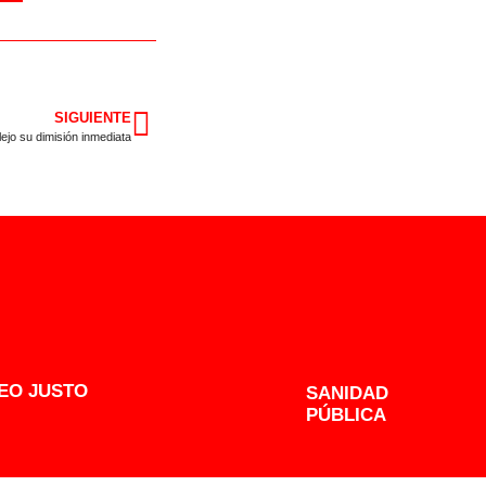
SIGUIENTE
ejo su dimisión inmediata
EO JUSTO
SANIDAD
PÚBLICA