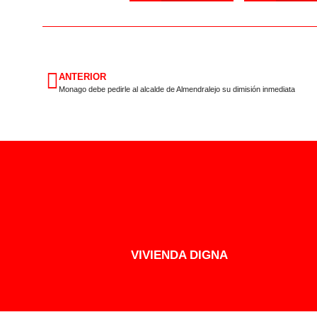
ANTERIOR
Monago debe pedirle al alcalde de Almendralejo su dimisión inmediata
VIVIENDA DIGNA